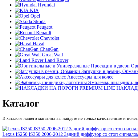
Hyundai
KIA
Opel
Skoda
Peugeot
Renault
Chevrolet
Haval
ChanGan
Great Wall
Land-Rover
Ор
Заглушки в ремни, Обман
Аксессуары для колес
Эмблемы, шильдики, л
НАКЛАДК
Каталог
В каталоге нашего магазина вы найдете не только качественные и поле
Lexus IS250 IS350 2006-2012 Задний диффузор со стоп сигнал