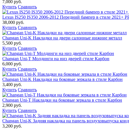
7,000 руб.
Купить
Сравнить
Lexus IS250 IS350 2006-2012 Передний бампер в стиле 2021+ P
38,000 руб.
Купить
Сравнить
Changan Uni-K Накладки на двери салонные нижние металл
5,500 руб.
Купить
Сравнить
Changan Uni-T Молдинги на низ дверей стиле Карбон
6,000 руб.
Купить
Сравнить
Changan Uni-K Накладки на боковые зеркала в стиле Карбон
3,400 руб.
Купить
Сравнить
Changan Uni-T Накладки на боковые зеркала в стиле Карбон
2,900 руб.
Купить
Сравнить
Changan Uni-K Задняя накладка на панель воздуховыпуска кон
3,200 руб.