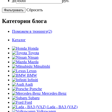
до
руб.
Сбросить
Категории блога
Поможем в тюнинге(2)
Каталог
Honda
Toyota
Nissan
Mazda
Mitsubishi
Lexus
BMW
Infiniti
Audi
Porsche
Mercedes-Benz
Subaru
Ford
Lada - ВАЗ (VAZ)
Volkswagen