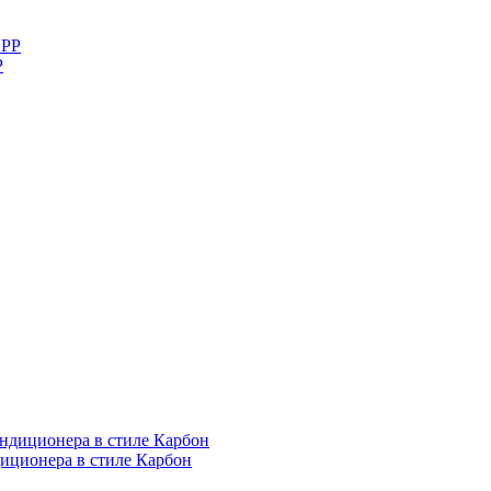
P
диционера в стиле Карбон