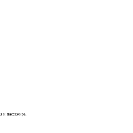
я и пассажира.