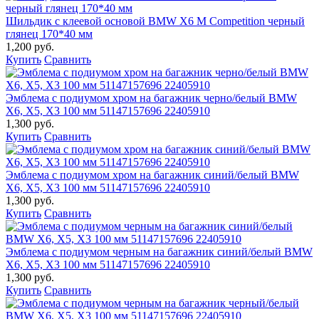
Шильдик с клеевой основой BMW X6 M Competition черный
глянец 170*40 мм
1,200 руб.
Купить
Сравнить
Эмблема с подиумом хром на багажник черно/белый BMW
X6, X5, X3 100 мм 51147157696 22405910
1,300 руб.
Купить
Сравнить
Эмблема с подиумом хром на багажник синий/белый BMW
X6, X5, X3 100 мм 51147157696 22405910
1,300 руб.
Купить
Сравнить
Эмблема с подиумом черным на багажник синий/белый BMW
X6, X5, X3 100 мм 51147157696 22405910
1,300 руб.
Купить
Сравнить