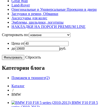
Great Wall
Land-Rover
Оригинальные и Универсальные Проекции в двери
Заглушки в ремни, Обманки
Аксессуары для колес
Эмблемы, шильдики, логотипы
НАКЛАДКИ НА ПОРОГИ PREMIUM LINE
Сортировать по:
Цена от
до
руб.
Сбросить
Категории блога
Поможем в тюнинге(2)
Каталог
/
BMW
BMW F10 F18 5
series (2010-2013)