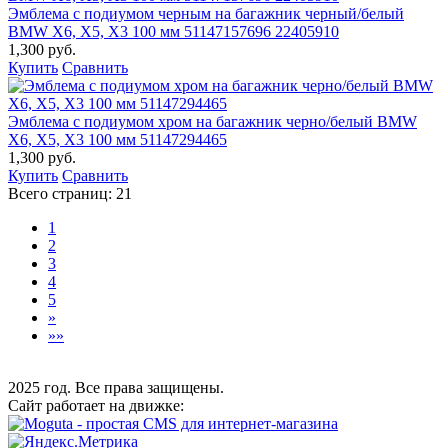
Эмблема с подиумом черным на багажник черный/белый
BMW X6, X5, X3 100 мм 51147157696 22405910
1,300 руб.
Купить
Сравнить
Эмблема с подиумом хром на багажник черно/белый BMW
X6, X5, X3 100 мм 51147294465
1,300 руб.
Купить
Сравнить
Всего страниц:
21
1
2
3
4
5
»
»»
2025 год. Все права защищены.
Сайт работает на движке: