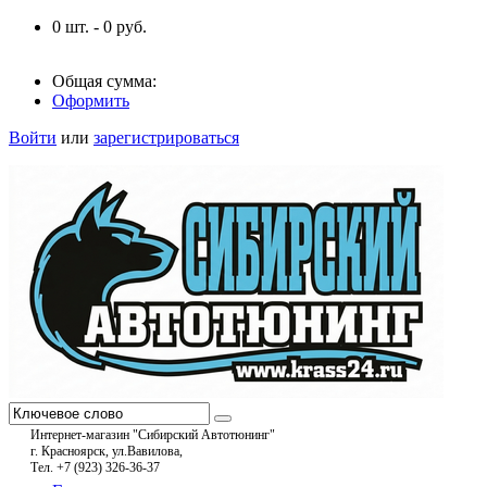
0
шт. -
0
руб.
Общая сумма:
Оформить
Войти
или
зарегистрироваться
Интернет-магазин "Сибирский Автотюнинг"
г. Красноярск, ул.Вавилова,
Тел. +7 (923) 326-36-37