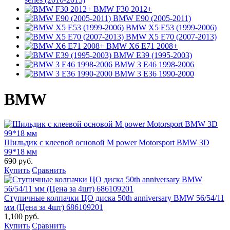
BMW F30 2012+
BMW E90 (2005-2011)
BMW X5 E53 (1999-2006)
BMW X5 E70 (2007-2013)
BMW X6 E71 2008+
BMW E39 (1995-2003)
BMW 3 E46 1998-2006
BMW 3 E36 1990-2000
BMW
Шильдик с клеевой основой M power Motorsport BMW 3D
99*18 мм
690 руб.
Купить
Сравнить
Ступичные колпачки ЦО диска 50th anniversary BMW 56/54/11
мм (Цена за 4шт) 686109201
1,100 руб.
Купить
Сравнить