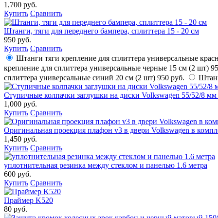
1,700 руб.
Купить
Сравнить
Штанги, тяги для переднего бампера, сплиттера 15 - 20 см
950 руб.
Купить
Сравнить
Штанги тяги крепление для сплиттера универсальные красн
крепление для сплиттера универсальные черные 15 см (2 шт)
95
сплиттера универсальные синий 20 см (2 шт)
950 руб.
Штанг
Ступичные колпачки заглушки на диски Volkswagen 55/52/8 мм
1,000 руб.
Купить
Сравнить
Оригинальная проекция плафон v3 в двери Volkswagen в компл
1,450 руб.
Купить
Сравнить
уплотнительная резинка между стеклом и панелью 1.6 метра
600 руб.
Купить
Сравнить
Праймер K520
80 руб.