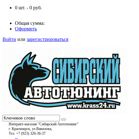
0
шт. -
0
руб.
Общая сумма:
Оформить
Войти
или
зарегистрироваться
Интернет-магазин "Сибирский Автотюнинг"
г. Красноярск, ул.Вавилова,
Тел. +7 (923) 326-36-37