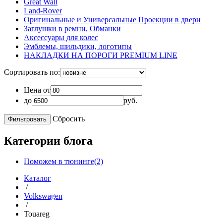
Great Wall
Land-Rover
Оригинальные и Универсальные Проекции в двери
Заглушки в ремни, Обманки
Аксессуары для колес
Эмблемы, шильдики, логотипы
НАКЛАДКИ НА ПОРОГИ PREMIUM LINE
Сортировать по:
Цена от
до
руб.
Сбросить
Категории блога
Поможем в тюнинге(2)
Каталог
/
Volkswagen
/
Touareg