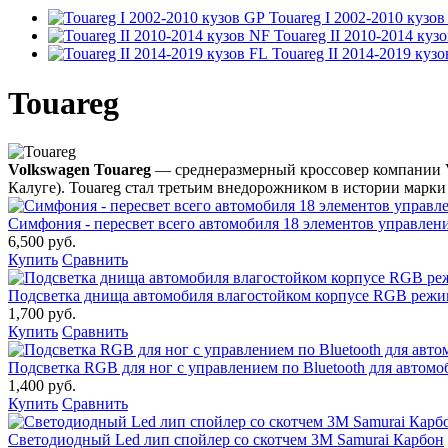
Touareg I 2002-2010 кузо
Touareg II 2010-2014 куз
Touareg II 2014-2019 кузо
Touareg
Volkswagen Touareg
— среднеразмерный кроссовер компании Vol
Калуге). Touareg стал третьим внедорожником в истории марки п
Симфония - пересвет всего автомобиля 18 элементов управление
6,500 руб.
Купить
Сравнить
Подсветка днища автомобиля влагостойком корпусе RGB реж
1,700 руб.
Купить
Сравнить
Подсветка RGB для ног с управлением по Bluetooth для автомо
1,400 руб.
Купить
Сравнить
Светодиодный Led лип спойлер со скотчем 3М Samurai Карбон