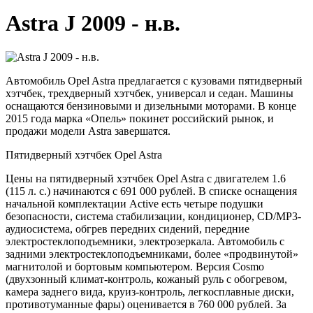
Astra J 2009 - н.в.
Автомобиль Opel Astra предлагается с кузовами пятидверный
хэтчбек, трехдверный хэтчбек, универсал и седан. Машины
оснащаются бензиновыми и дизельными моторами. В конце
2015 года марка «Опель» покинет российский рынок, и
продажи модели Astra завершатся.
Пятидверный хэтчбек Opel Astra
Цены на пятидверный хэтчбек Opel Astra с двигателем 1.6
(115 л. с.) начинаются с 691 000 рублей. В списке оснащения
начальной комплектации Active есть четыре подушки
безопасности, система стабилизации, кондиционер, CD/MP3-
аудиосистема, обгрев передних сидений, передние
электростеклоподъемники, электрозеркала. Автомобиль с
задними электростеклоподъемниками, более «продвинутой»
магнитолой и бортовым компьютером. Версия Cosmo
(двухзонный климат-контроль, кожаный руль с обогревом,
камера заднего вида, круиз-контроль, легкосплавные диски,
противотуманные фары) оценивается в 760 000 рублей. За