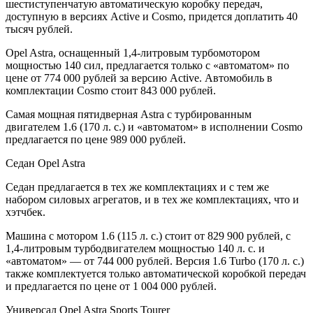
шестиступенчатую автоматическую коробку передач,
доступную в версиях Active и Cosmo, придется доплатить 40
тысяч рублей.
Opel Astra, оснащенный 1,4-литровым турбомотором
мощностью 140 сил, предлагается только с «автоматом» по
цене от 774 000 рублей за версию Active. Автомобиль в
комплектации Cosmo стоит 843 000 рублей.
Самая мощная пятидверная Astra с турбированным
двигателем 1.6 (170 л. с.) и «автоматом» в исполнении Cosmo
предлагается по цене 989 000 рублей.
Седан Opel Astra
Седан предлагается в тех же комплектациях и с тем же
набором силовых агрегатов, и в тех же комплектациях, что и
хэтчбек.
Машина с мотором 1.6 (115 л. с.) стоит от 829 900 рублей, с
1,4-литровым турбодвигателем мощностью 140 л. с. и
«автоматом» — от 744 000 рублей. Версия 1.6 Turbo (170 л. с.)
также комплектуется только автоматической коробкой передач
и предлагается по цене от 1 004 000 рублей.
Универсал Opel Astra Sports Tourer