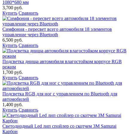
1080*680 мм
3,700 руб.
Купить
Сравнить
Симфония - пересвет всего автомобиля 18 элементов
управление через Bluetooth
6,500 руб.
Купить
Сравнить
Подсветка днища автомобиля влагостойком корпусе RGB
режим
1,700 руб.
Купить
Сравнить
Подсветка RGB для ног с управлением по Bluetooth для
автомобилей
1,400 руб.
Купить
Сравнить
Светодиодный Led лип спойлер со скотчем 3М Samurai
Карбон