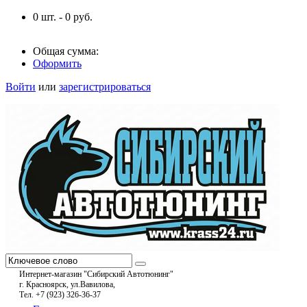
0
шт. -
0
руб.
Общая сумма:
Оформить
Войти
или
зарегистрироваться
Интернет-магазин "Сибирский Автотюнинг"
г. Красноярск, ул.Вавилова,
Тел. +7 (923) 326-36-37