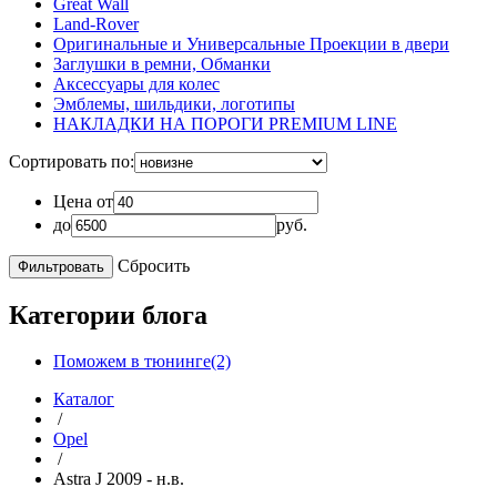
Great Wall
Land-Rover
Оригинальные и Универсальные Проекции в двери
Заглушки в ремни, Обманки
Аксессуары для колес
Эмблемы, шильдики, логотипы
НАКЛАДКИ НА ПОРОГИ PREMIUM LINE
Сортировать по:
Цена от
до
руб.
Сбросить
Категории блога
Поможем в тюнинге(2)
Каталог
/
Opel
/
Astra J 2009 - н.в.