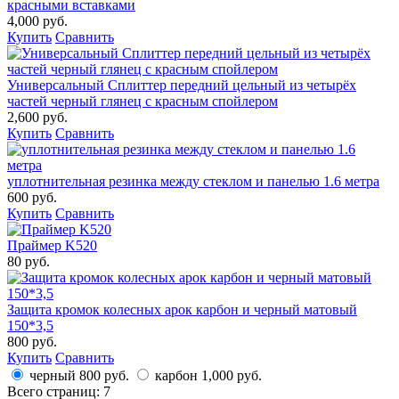
красными вставками
4,000 руб.
Купить
Сравнить
Универсальный Сплиттер передний цельный из четырёх
частей черный глянец с красным спойлером
2,600 руб.
Купить
Сравнить
уплотнительная резинка между стеклом и панелью 1.6 метра
600 руб.
Купить
Сравнить
Праймер K520
80 руб.
Защита кромок колесных арок карбон и черный матовый
150*3,5
800 руб.
Купить
Сравнить
черный
800 руб.
карбон
1,000 руб.
Всего страниц:
7