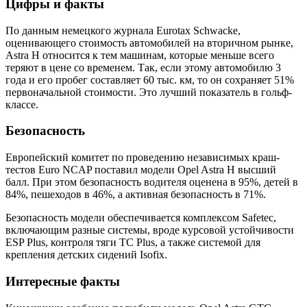
Цифры и факты
По данным немецкого журнала Eurotax Schwacke,
оценивающего стоимость автомобилей на вторичном рынке,
Astra H относится к тем машинам, которые меньше всего
теряют в цене со временем. Так, если этому автомобилю 3
года и его пробег составляет 60 тыс. км, то он сохраняет 51%
первоначальной стоимости. Это лучший показатель в гольф-
классе.
Безопасность
Европейский комитет по проведению независимых краш-
тестов Euro NCAP поставил модели Opel Astra H высший
балл. При этом безопасность водителя оценена в 95%, детей в
84%, пешеходов в 46%, а активная безопасность в 71%.
Безопасность модели обеспечивается комплексом Safetec,
включающим разные системы, вроде курсовой устойчивости
ESP Plus, контроля тяги TC Plus, а также системой для
крепления детских сидений Isofix.
Интересные факты