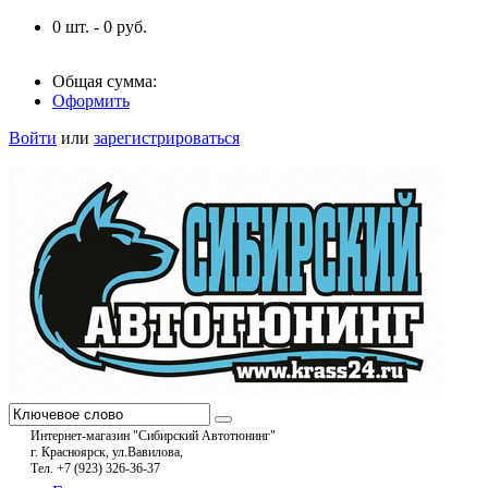
0
шт. -
0
руб.
Общая сумма:
Оформить
Войти
или
зарегистрироваться
Интернет-магазин "Сибирский Автотюнинг"
г. Красноярск, ул.Вавилова,
Тел. +7 (923) 326-36-37