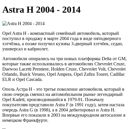
Astra H 2004 - 2014
Opel Astra H - компактный семейный автомобиль, который
поступил в продажу в марте 2004 года в виде пятидверного
хэтчбэка, а позже получил кузовы 3-дверный хэтчбек, седан,
универсал и кабриолет.
Автомобили опирались на три новых платформы Delta от GM,
которые также использовались в автомобилях Chevrolet Cruze,
Daewoo Lacetti Premiere, Holden Cruze, Chevrolet Volt, Chevrolet
Orlando, Buick Verano, Opel Ampera, Opel Zafira Tourer, Cadillac
ELR и Opel Cascada.
Опель Астра H - это третье поколение автомобиля, который в
свою очередь сменил на автомобильном рынке легендарный
Opel Kadett, производившийся в 1979-91. Поначалу
покупателям представили Astra F (в 1991 году), затем настала
очередь Astra G (в 1998), а в 2004 дебютировал и Astra H.
Впервые его показали в 2003 на международном автосалоне в
немецком Франкфурте.