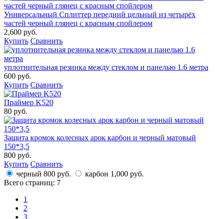
Универсальный Сплиттер передний цельный из четырёх
частей черный глянец с красным спойлером
2,600 руб.
Купить
Сравнить
уплотнительная резинка между стеклом и панелью 1.6 метра
600 руб.
Купить
Сравнить
Праймер K520
80 руб.
Защита кромок колесных арок карбон и черный матовый
150*3,5
800 руб.
Купить
Сравнить
черный
800 руб.
карбон
1,000 руб.
Всего страниц:
7
1
2
3