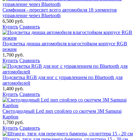
Симфония - пересвет всего автомобиля 18 элементов
управление через Bluetooth
6,500 руб.
Купить
Сравнить
Подсветка днища автомобиля влагостойком корпусе RGB
режим
1,700 руб.
Купить
Сравнить
Подсветка RGB для ног с управлением по Bluetooth для
автомобилей
1,400 руб.
Купить
Сравнить
Светодиодный Led лип спойлер со скотчем 3М Samurai
Карбон
1,700 руб.
Купить
Сравнить
Штанги, тяги для переднего бампера, сплиттера 15 - 20 см