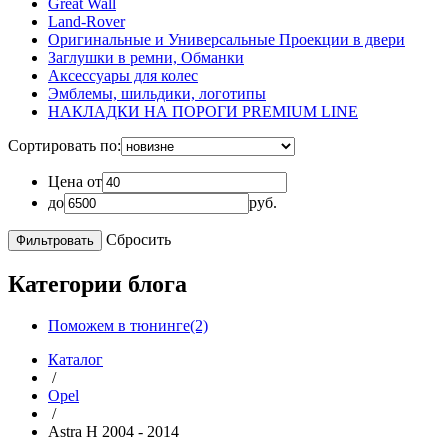
Great Wall
Land-Rover
Оригинальные и Универсальные Проекции в двери
Заглушки в ремни, Обманки
Аксессуары для колес
Эмблемы, шильдики, логотипы
НАКЛАДКИ НА ПОРОГИ PREMIUM LINE
Сортировать по:
Цена от
до
руб.
Сбросить
Категории блога
Поможем в тюнинге(2)
Каталог
/
Opel
/
Astra H 2004 - 2014