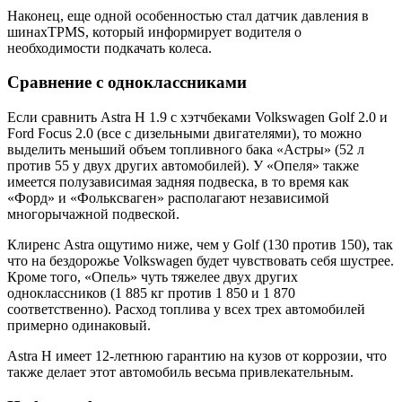
Наконец, еще одной особенностью стал датчик давления в
шинахTPMS, который информирует водителя о
необходимости подкачать колеса.
Сравнение с одноклассниками
Если сравнить Astra H 1.9 с хэтчбеками Volkswagen Golf 2.0 и
Ford Focus 2.0 (все с дизельными двигателями), то можно
выделить меньший объем топливного бака «Астры» (52 л
против 55 у двух других автомобилей). У «Опеля» также
имеется полузависимая задняя подвеска, в то время как
«Форд» и «Фольксваген» располагают независимой
многорычажной подвеской.
Клиренс Astra ощутимо ниже, чем у Golf (130 против 150), так
что на бездорожье Volkswagen будет чувствовать себя шустрее.
Кроме того, «Опель» чуть тяжелее двух других
одноклассников (1 885 кг против 1 850 и 1 870
соответственно). Расход топлива у всех трех автомобилей
примерно одинаковый.
Astra H имеет 12-летнюю гарантию на кузов от коррозии, что
также делает этот автомобиль весьма привлекательным.