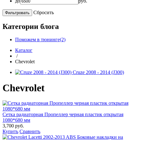
до
руб.
Сбросить
Категории блога
Поможем в тюнинге(2)
Каталог
/
Chevrolet
Cruze 2008 - 2014 (J300)
Chevrolet
Сетка радиаторная Пропеллер черная пластик открытая
1080*680 мм
3,700 руб.
Купить
Сравнить