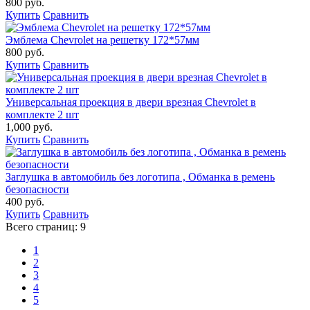
800 руб.
Купить
Сравнить
Эмблема Chevrolet на решетку 172*57мм
800 руб.
Купить
Сравнить
Универсальная проекция в двери врезная Chevrolet в
комплекте 2 шт
1,000 руб.
Купить
Сравнить
Заглушка в автомобиль без логотипа , Обманка в ремень
безопасности
400 руб.
Купить
Сравнить
Всего страниц:
9
1
2
3
4
5