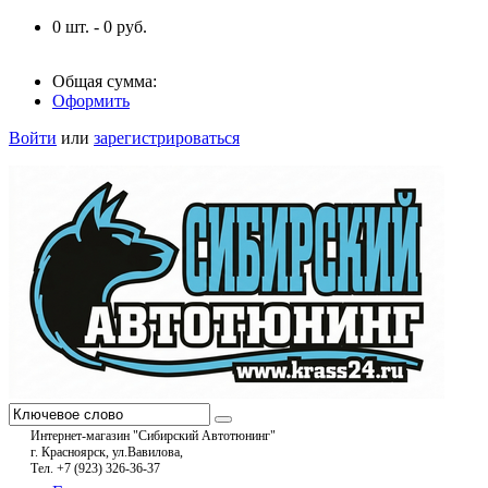
0
шт. -
0
руб.
Общая сумма:
Оформить
Войти
или
зарегистрироваться
Интернет-магазин "Сибирский Автотюнинг"
г. Красноярск, ул.Вавилова,
Тел. +7 (923) 326-36-37