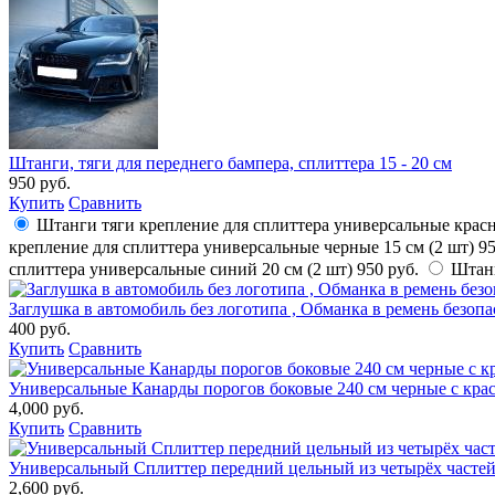
Штанги, тяги для переднего бампера, сплиттера 15 - 20 см
950 руб.
Купить
Сравнить
Штанги тяги крепление для сплиттера универсальные красн
крепление для сплиттера универсальные черные 15 см (2 шт)
95
сплиттера универсальные синий 20 см (2 шт)
950 руб.
Штанг
Заглушка в автомобиль без логотипа , Обманка в ремень безоп
400 руб.
Купить
Сравнить
Универсальные Канарды порогов боковые 240 см черные с кра
4,000 руб.
Купить
Сравнить
Универсальный Сплиттер передний цельный из четырёх частей
2,600 руб.