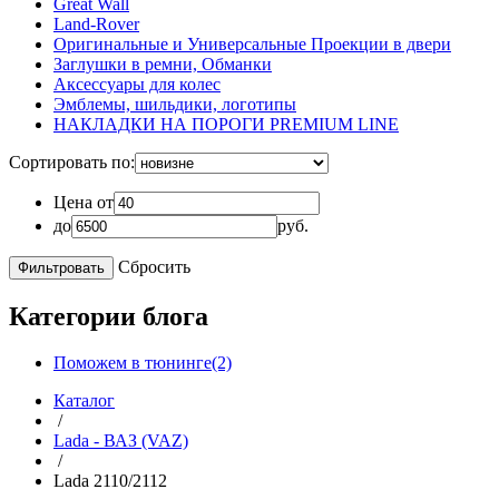
Great Wall
Land-Rover
Оригинальные и Универсальные Проекции в двери
Заглушки в ремни, Обманки
Аксессуары для колес
Эмблемы, шильдики, логотипы
НАКЛАДКИ НА ПОРОГИ PREMIUM LINE
Сортировать по:
Цена от
до
руб.
Сбросить
Категории блога
Поможем в тюнинге(2)
Каталог
/
Lada - ВАЗ (VAZ)
/
Lada 2110/2112