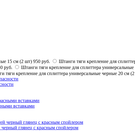
ые 15 см (2 шт)
950 руб.
Штанги тяги крепление для сплиттер
0 руб.
Штанги тяги крепление для сплиттера универсальные 
и тяги крепление для сплиттера универсальные черные 20 см (2
асности
сными вставками
 черный глянец с красным спойлером