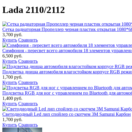
Lada 2110/2112
Сетка радиаторная Пропеллер черная пластик открытая 1080*6
3,700 руб.
Купить
Сравнить
Симфония - пересвет всего автомобиля 18 элементов управление
6,500 руб.
Купить
Сравнить
Подсветка днища автомобиля влагостойком корпусе RGB реж
1,700 руб.
Купить
Сравнить
Подсветка RGB для ног с управлением по Bluetooth для автомо
1,400 руб.
Купить
Сравнить
Светодиодный Led лип спойлер со скотчем 3М Samurai Карбон
1,700 руб.
Купить
Сравнить