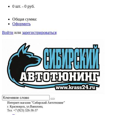
0
шт. -
0
руб.
Общая сумма:
Оформить
Войти
или
зарегистрироваться
Интернет-магазин "Сибирский Автотюнинг"
г. Красноярск, ул.Вавилова,
Тел. +7 (923) 326-36-37