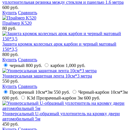
уплотнительная резинка между стеклом и панелью 1.6 метра
600 руб.
Купить
Сравнить
Праймер K520
80 руб.
Защита кромок колесных арок карбон и черный матовый
150*3,5
800 руб.
Купить
Сравнить
черный
800 руб.
карбон
1,000 руб.
Универсальная защитная лента 10см*3 метра
550 руб.
Купить
Сравнить
Прозрачный 10см*3м
550 руб.
Черный-карбон 10см*3м
600 руб.
K3d Прозрачный-карбон 3м
600 руб.
Универсальный U-образный уплотнитель на кромку двери
автомобильный 5м
450 руб.
Купить
Сравнить