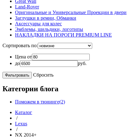
Great Wall
Land-Rover
Оригинальные и Универсальные Проекции в двери
Заглушки в ремни, Обманки
Аксессуары для колес
Эмблемы, шильдики, логотипы
НАКЛАДКИ НА ПОРОГИ PREMIUM LINE
Сортировать по:
Цена от
до
руб.
Сбросить
Категории блога
Поможем в тюнинге(2)
Каталог
/
Lexus
/
NX 2014+