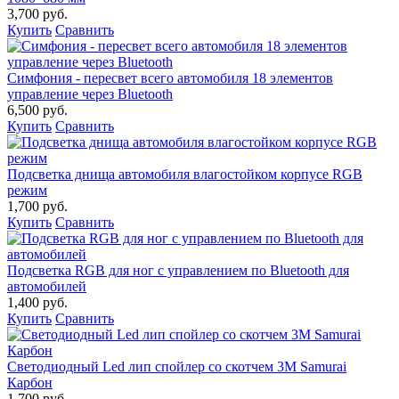
3,700 руб.
Купить
Сравнить
Симфония - пересвет всего автомобиля 18 элементов
управление через Bluetooth
6,500 руб.
Купить
Сравнить
Подсветка днища автомобиля влагостойком корпусе RGB
режим
1,700 руб.
Купить
Сравнить
Подсветка RGB для ног с управлением по Bluetooth для
автомобилей
1,400 руб.
Купить
Сравнить
Светодиодный Led лип спойлер со скотчем 3М Samurai
Карбон
1,700 руб.