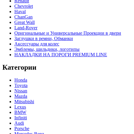
Renault
Chevrolet
Haval
ChanGan
Great Wall
Land-Rover
Оригинальные и Универсальные Проекции в двери
Заглушки в ремни, Обманки
Аксессуары для колес
Эмблемы, шильдики, логотипы
НАКЛАДКИ НА ПОРОГИ PREMIUM LINE
Категории
Honda
Toyota
Nissan
Mazda
Mitsubishi
Lexus
BMW
Infiniti
Audi
Porsche
Mercedes-Benz