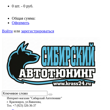
0
шт. -
0
руб.
Общая сумма:
Оформить
Войти
или
зарегистрироваться
Интернет-магазин "Сибирский Автотюнинг"
г. Красноярск, ул.Вавилова,
Тел. +7 (923) 326-36-37