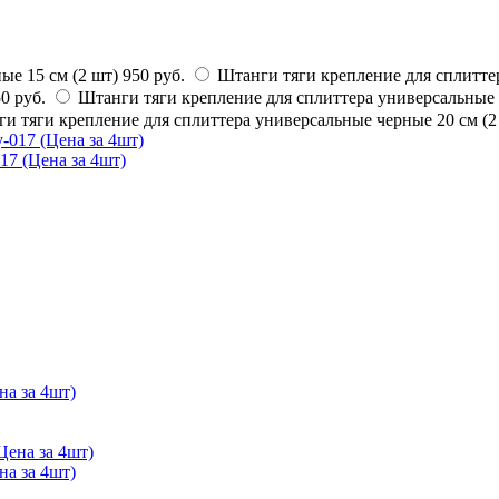
ые 15 см (2 шт)
950 руб.
Штанги тяги крепление для сплиттер
0 руб.
Штанги тяги крепление для сплиттера универсальные 
и тяги крепление для сплиттера универсальные черные 20 см (2
17 (Цена за 4шт)
на за 4шт)
на за 4шт)