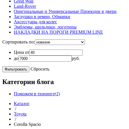
Great Wall
Land-Rover
Оригинальные и Универсальные Проекции в двери
Заглушки в ремни, Обманки
Аксессуары для колес
Эмблемы, шильдики, логотипы
НАКЛАДКИ НА ПОРОГИ PREMIUM LINE
Сортировать по:
Цена от
до
руб.
Сбросить
Категории блога
Поможем в тюнинге(2)
Каталог
/
Toyota
/
Corolla Spacio