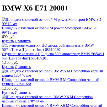
BMW X6 E71 2008+
Шильдик с клеевой основой M power Motorsport BMW 3D
99*18 мм
690 руб.
Купить
Сравнить
Ступичные колпачки ЦО диска 50th anniversary BMW 56/54/11
мм (Цена за 4шт) 686109201
1,100 руб.
Купить
Сравнить
Шильдик с клеевой основой BMW 5 M Competition черный
глянец 130*40 мм
1,100 руб.
Купить
Сравнить
Шильдик с клеевой основой BMW X6 M Competition черный