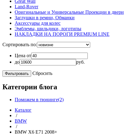
Great Wall
Land-Rover
Оригинальные и Универсальные Проекции в двери
Заглушки в ремни, Обманки
Аксессуары для колес
Эмблемы, шильдики, логотипы
НАКЛАДКИ НА ПОРОГИ PREMIUM LINE
Сортировать по:
Цена от
до
руб.
Сбросить
Категории блога
Поможем в тюнинге(2)
Каталог
/
BMW
/
BMW X6 E71 2008+