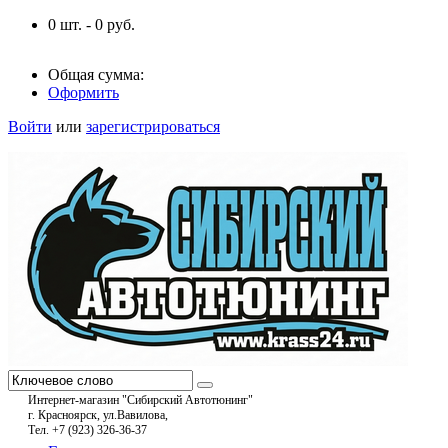
0
шт. -
0
руб.
Общая сумма:
Оформить
Войти
или
зарегистрироваться
Интернет-магазин "Сибирский Автотюнинг"
г. Красноярск, ул.Вавилова,
Тел. +7 (923) 326-36-37