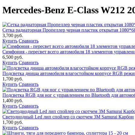
Mercedes-Benz E-Class W212 2
Сетка радиаторная Пропеллер черная пластик открытая 1080*6
3,700 руб.
Купить
Сравнить
Симфония - пересвет всего автомобиля 18 элементов управление
6,500 руб.
Купить
Сравнить
Подсветка днища автомобиля влагостойком корпусе RGB реж
1,700 руб.
Купить
Сравнить
Подсветка RGB для ног с управлением по Bluetooth для автомо
1,400 руб.
Купить
Сравнить
Светодиодный Led лип спойлер со скотчем 3М Samurai Карбон
1,700 руб.
Купить
Сравнить