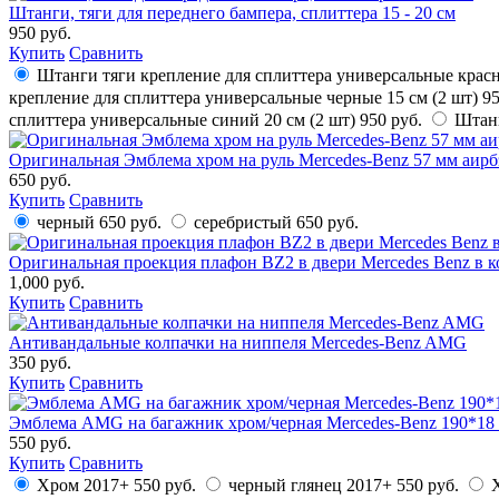
Штанги, тяги для переднего бампера, сплиттера 15 - 20 см
950 руб.
Купить
Сравнить
Штанги тяги крепление для сплиттера универсальные красн
крепление для сплиттера универсальные черные 15 см (2 шт)
95
сплиттера универсальные синий 20 см (2 шт)
950 руб.
Штанг
Оригинальная Эмблема хром на руль Mercedes-Benz 57 мм аирб
650 руб.
Купить
Сравнить
черный
650 руб.
серебристый
650 руб.
Оригинальная проекция плафон BZ2 в двери Mercedes Benz в к
1,000 руб.
Купить
Сравнить
Антивандальные колпачки на ниппеля Mercedes-Benz AMG
350 руб.
Купить
Сравнить
Эмблема AMG на багажник хром/черная Mercedes-Benz 190*18 
550 руб.
Купить
Сравнить
Хром 2017+
550 руб.
черный глянец 2017+
550 руб.