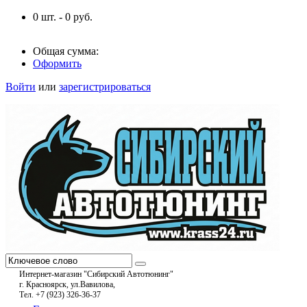
0
шт. -
0
руб.
Общая сумма:
Оформить
Войти
или
зарегистрироваться
Интернет-магазин "Сибирский Автотюнинг"
г. Красноярск, ул.Вавилова,
Тел. +7 (923) 326-36-37