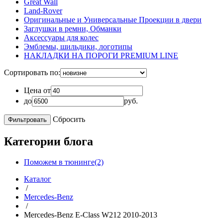
Great Wall
Land-Rover
Оригинальные и Универсальные Проекции в двери
Заглушки в ремни, Обманки
Аксессуары для колес
Эмблемы, шильдики, логотипы
НАКЛАДКИ НА ПОРОГИ PREMIUM LINE
Сортировать по:
Цена от
до
руб.
Сбросить
Категории блога
Поможем в тюнинге(2)
Каталог
/
Mercedes-Benz
/
Mercedes-Benz E-Class W212 2010-2013