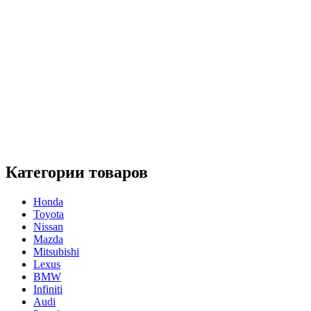
Категории товаров
Honda
Toyota
Nissan
Mazda
Mitsubishi
Lexus
BMW
Infiniti
Audi