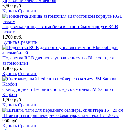
управление через Bluetooth
6,500 руб.
Купить
Сравнить
Подсветка днища автомобиля влагостойком корпусе RGB
режим
1,700 руб.
Купить
Сравнить
Подсветка RGB для ног с управлением по Bluetooth для
автомобилей
1,400 руб.
Купить
Сравнить
Светодиодный Led лип спойлер со скотчем 3М Samurai
Карбон
1,700 руб.
Купить
Сравнить
Штанги, тяги для переднего бампера, сплиттера 15 - 20 см
950 руб.
Купить
Сравнить