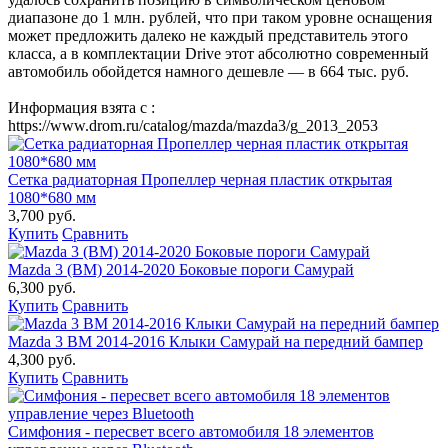
диапазоне до 1 млн. рублей, что при таком уровне оснащения
может предложить далеко не каждый представитель этого
класса, а в комплектации Drive этот абсолютно современный
автомобиль обойдется намного дешевле — в 664 тыс. руб.
Информация взята с :
https://www.drom.ru/catalog/mazda/mazda3/g_2013_2053
Сетка радиаторная Пропеллер черная пластик открытая
1080*680 мм
3,700 руб.
Купить
Сравнить
Mazda 3 (BM) 2014-2020 Боковые пороги Самурай
6,300 руб.
Купить
Сравнить
Mazda 3 BM 2014-2016 Клыки Самурай на передний бампер
4,300 руб.
Купить
Сравнить
Симфония - пересвет всего автомобиля 18 элементов