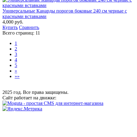
Универсальные Канарды порогов боковые 240 см черные с
красными вставками
4,000 руб.
Купить
Сравнить
Всего страниц:
11
1
2
3
4
5
»
»»
2025 год. Все права защищены.
Сайт работает на движке: