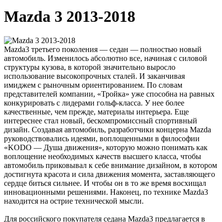
Mazda 3 2013-2018
Mazda3 третьего поколения — седан — полностью новый
автомобиль. Изменилось абсолютно все, начиная с силовой
структуры кузова, в которой значительно выросло
использование высокопрочных сталей. И заканчивая
имиджем с рыночным ориентированием. По словам
представителей компании, «Тройка» уже способна на равных
конкурировать с лидерами гольф-класса. У нее более
качественные, чем прежде, материалы интерьера. Еще
интереснее стал новый, бескомпромиссный спортивный
дизайн. Создавая автомобиль, разработчики концерна Mazda
руководствовались идеями, воплощенными в философии
«KODO — Душа движения», которую можно понимать как
воплощение необходимых качеств высшего класса, чтобы
автомобиль приковывал к себе внимание дизайном, в котором
достигнута красота и сила движения момента, заставляющего
сердце биться сильнее. И чтобы он в то же время восхищал
инновационными решениями. Наконец, по технике Mazda3
находится на острие технической мысли.
Для российского покупателя седана Mazda3 предлагается в