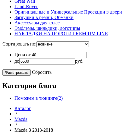
Great Wall
Land-Rover
Оригинальные и Универсальные Проекции в двери
Заглушки в ремни, Обманки
Аксессуары для колес
Эмблемы, шильдики, логотипы
НАКЛАДКИ НА ПОРОГИ PREMIUM LINE
Сортировать по:
Цена от
до
руб.
Сбросить
Категории блога
Поможем в тюнинге(2)
Каталог
/
Mazda
/
Mazda 3 2013-2018