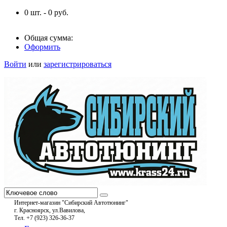
0
шт. -
0
руб.
Общая сумма:
Оформить
Войти
или
зарегистрироваться
Интернет-магазин "Сибирский Автотюнинг"
г. Красноярск, ул.Вавилова,
Тел. +7 (923) 326-36-37