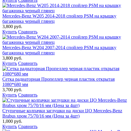
Купить
Сравнить
Mercedes-Benz W205 2014-2018 спойлер PSM на крышку
багажника черный глянец
3,800 руб.
Купить
Сравнить
Mercedes-Benz W204 2007-2014 спойлер PSM на крышку
багажника черный глянец
3,800 руб.
Купить
Сравнить
Сетка радиаторная Пропеллер черная пластик открытая
1080*680 мм
3,700 руб.
Купить
Сравнить
Ступичные колпачки заглушки на диски ЦО Mercedes-Benz
Brabus хром 75/70/16 мм (Цена за 4шт)
1,000 руб.
Купить
Сравнить