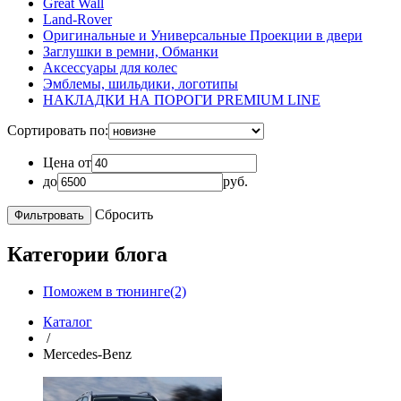
Great Wall
Land-Rover
Оригинальные и Универсальные Проекции в двери
Заглушки в ремни, Обманки
Аксессуары для колес
Эмблемы, шильдики, логотипы
НАКЛАДКИ НА ПОРОГИ PREMIUM LINE
Сортировать по:
Цена от
до
руб.
Сбросить
Категории блога
Поможем в тюнинге(2)
Каталог
/
Mercedes-Benz