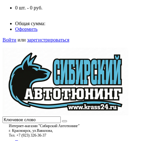
0
шт. -
0
руб.
Общая сумма:
Оформить
Войти
или
зарегистрироваться
Интернет-магазин "Сибирский Автотюнинг"
г. Красноярск, ул.Вавилова,
Тел. +7 (923) 326-36-37