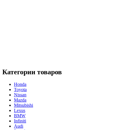
Категории товаров
Honda
Toyota
Nissan
Mazda
Mitsubishi
Lexus
BMW
Infiniti
Audi