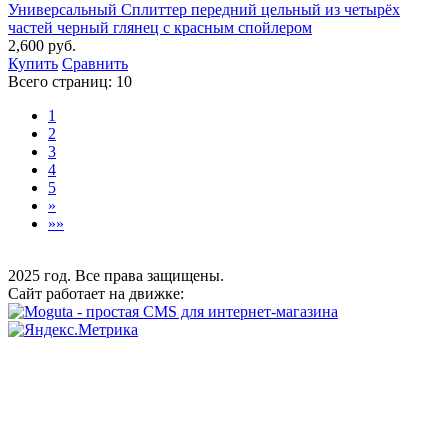
Универсальный Сплиттер передний цельный из четырёх
частей черный глянец с красным спойлером
2,600 руб.
Купить
Сравнить
Всего страниц:
10
1
2
3
4
5
»
»»
2025 год. Все права защищены.
Сайт работает на движке: