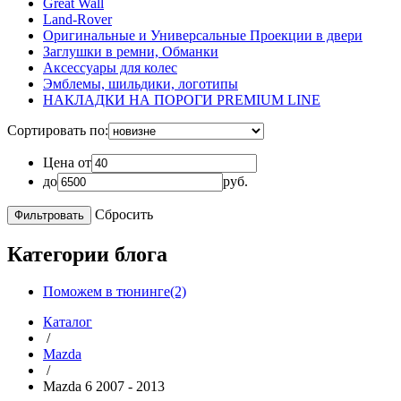
Great Wall
Land-Rover
Оригинальные и Универсальные Проекции в двери
Заглушки в ремни, Обманки
Аксессуары для колес
Эмблемы, шильдики, логотипы
НАКЛАДКИ НА ПОРОГИ PREMIUM LINE
Сортировать по:
Цена от
до
руб.
Сбросить
Категории блога
Поможем в тюнинге(2)
Каталог
/
Mazda
/
Mazda 6 2007 - 2013