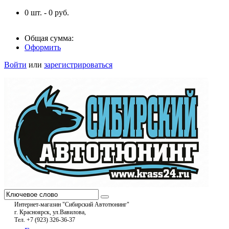
0
шт. -
0
руб.
Общая сумма:
Оформить
Войти
или
зарегистрироваться
Интернет-магазин "Сибирский Автотюнинг"
г. Красноярск, ул.Вавилова,
Тел. +7 (923) 326-36-37