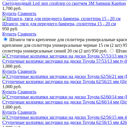
Светодиодный Led лип спойлер со скотчем 3М Samurai Карбон
1,700 руб.
Купить
Сравнить
Штанги, тяги для переднего бампера, сплиттера 15 - 20 см
950 руб.
Купить
Сравнить
Штанги тяги крепление для сплиттера универсальные красн
крепление для сплиттера универсальные черные 15 см (2 шт)
95
сплиттера универсальные синий 20 см (2 шт)
950 руб.
Штанг
Ступичные колпачки заглушки на диски Toyota 57/53/13 мм ty-0
1,000 руб.
Купить
Сравнить
Ступичные колпачки заглушки на диски Toyota 62/56/21 мм (Це
1,000 руб.
Купить
Сравнить
Ступичные колпачки заглушки на диски Toyota 62/60/14 мм (Це
1,000 руб.
Купить
Сравнить
Ступичные колпачки заглушки на диски Toyota 62/56/15 мм 42