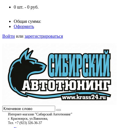
0
шт. -
0
руб.
Общая сумма:
Оформить
Войти
или
зарегистрироваться
Интернет-магазин "Сибирский Автотюнинг"
г. Красноярск, ул.Вавилова,
Тел. +7 (923) 326-36-37