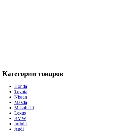
Категории товаров
Honda
Toyota
Nissan
Mazda
Mitsubishi
Lexus
BMW
Infiniti
Audi