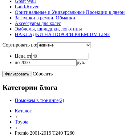
Great Wall
Land-Rover
Оригинальные и Универсальные Проекции в двери
Заглушки в ремни, Обманки
Аксессуары для колес
Эмблемы, шильдики, логотипы
НАКЛАДКИ НА ПОРОГИ PREMIUM LINE
Сортировать по:
Цена от
до
руб.
Сбросить
Категории блога
Поможем в тюнинге(2)
Каталог
/
Toyota
/
Premio 2001-2015 T240 T260