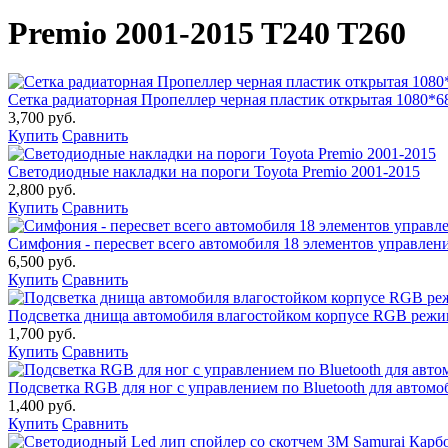
Premio 2001-2015 T240 T260
Сетка радиаторная Пропеллер черная пластик открытая 1080*6
3,700 руб.
Купить
Сравнить
Светодиодные накладки на пороги Toyota Premio 2001-2015
2,800 руб.
Купить
Сравнить
Симфония - пересвет всего автомобиля 18 элементов управление
6,500 руб.
Купить
Сравнить
Подсветка днища автомобиля влагостойком корпусе RGB реж
1,700 руб.
Купить
Сравнить
Подсветка RGB для ног с управлением по Bluetooth для автомо
1,400 руб.
Купить
Сравнить