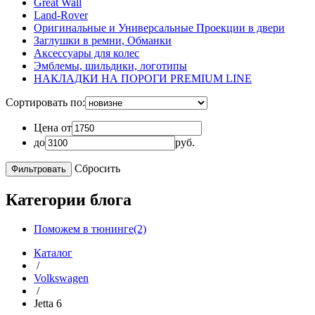
Great Wall
Land-Rover
Оригинальные и Универсальные Проекции в двери
Заглушки в ремни, Обманки
Аксессуары для колес
Эмблемы, шильдики, логотипы
НАКЛАДКИ НА ПОРОГИ PREMIUM LINE
Сортировать по:
Цена от
до
руб.
Сбросить
Категории блога
Поможем в тюнинге(2)
Каталог
/
Volkswagen
/
Jetta 6