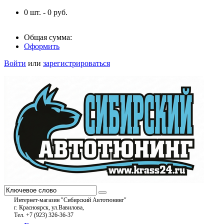
0
шт. -
0
руб.
Общая сумма:
Оформить
Войти
или
зарегистрироваться
Интернет-магазин "Сибирский Автотюнинг"
г. Красноярск, ул.Вавилова,
Тел. +7 (923) 326-36-37