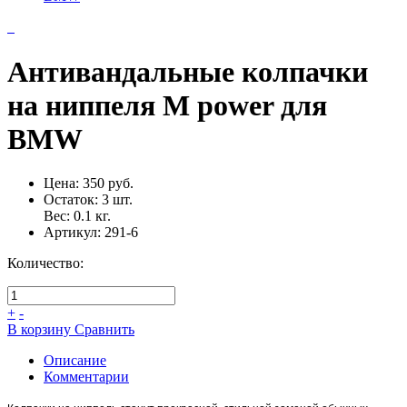
Антивандальные колпачки
на ниппеля M power для
BMW
Цена:
350 руб.
Остаток:
3
шт.
Вес:
0.1
кг.
Артикул:
291-6
Количество:
+
-
В корзину
Сравнить
Описание
Комментарии