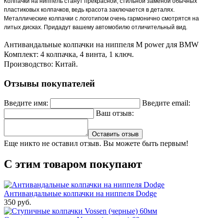
Колпачки на ниппель станут прекрасной, стильной заменой обычных
пластиковых колпачков, ведь красота заключается в деталях.
Металлические колпачки с логотипом очень гармонично смотрятся на
литых дисках. Придадут вашему автомобилю отличительный вид.
Антивандальные колпачки на ниппеля
M power для BMW
Комплект: 4 колпачка, 4 винта, 1 ключ.
Производство: Китай.
Отзывы покупателей
Введите имя:
Введите email:
Ваш отзыв:
Оставить отзыв
Еще никто не оставил отзыв. Вы можете быть первым!
С этим товаром покупают
Антивандальные колпачки на ниппеля Dodge
350 руб.