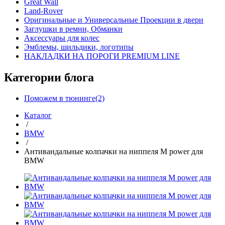
Great Wall
Land-Rover
Оригинальные и Универсальные Проекции в двери
Заглушки в ремни, Обманки
Аксессуары для колес
Эмблемы, шильдики, логотипы
НАКЛАДКИ НА ПОРОГИ PREMIUM LINE
Категории блога
Поможем в тюнинге(2)
Каталог
/
BMW
/
Антивандальные колпачки на ниппеля M power для
BMW