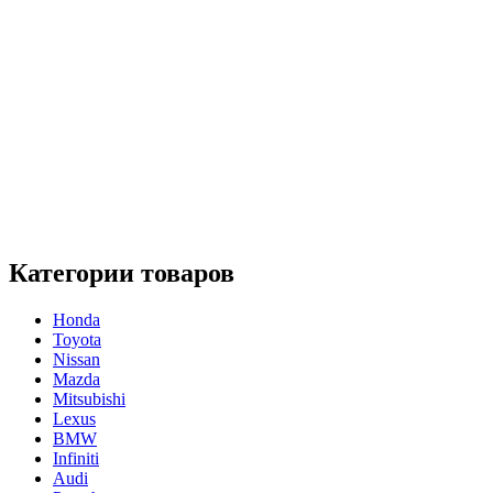
Категории товаров
Honda
Toyota
Nissan
Mazda
Mitsubishi
Lexus
BMW
Infiniti
Audi