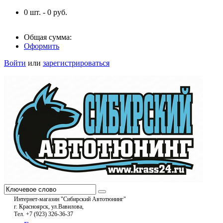
0
шт. -
0
руб.
Общая сумма:
Оформить
Войти
или
зарегистрироваться
Интернет-магазин "Сибирский Автотюнинг"
г. Красноярск, ул.Вавилова,
Тел. +7 (923) 326-36-37