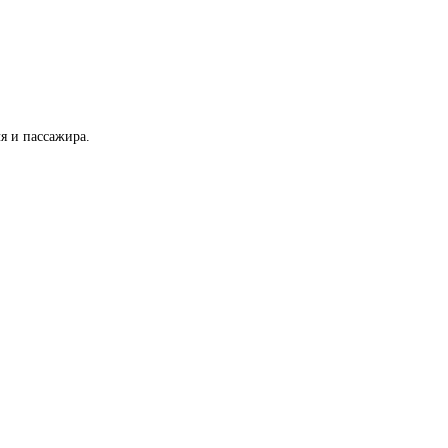
я и пассажира.