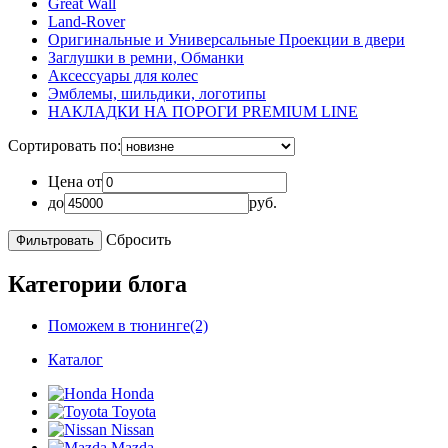
Great Wall
Land-Rover
Оригинальные и Универсальные Проекции в двери
Заглушки в ремни, Обманки
Аксессуары для колес
Эмблемы, шильдики, логотипы
НАКЛАДКИ НА ПОРОГИ PREMIUM LINE
Сортировать по:
Цена от
до
руб.
Сбросить
Категории блога
Поможем в тюнинге(2)
Каталог
Honda
Toyota
Nissan
Mazda