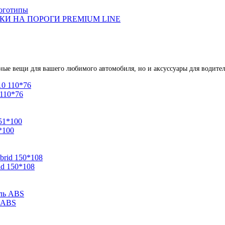
оготипы
И НА ПОРОГИ PREMIUM LINE
зные вещи для вашего любимого автомобиля, но и аксуссуары для водител
 110*76
*100
id 150*108
ь ABS