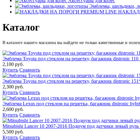
Аксессуары для колес
Эмблемы, шильдики, л
НАКЛАДК
Каталог
В каталоге нашего магазина вы найдете не только качественные и поле
Эмблема Toyota под стеклом на решетку, багажник distronic 110
2,100 руб.
Купить
Сравнить
Эмблема Toyota под стеклом на решетку, багажник distronic 151
2,300 руб.
Купить
Сравнить
Эмблема Lexus под стеклом на решетка, багажник distronic hybr
2,600 руб.
Купить
Сравнить
Mitsubishi Lancer 10 2007-2016 Подиум под датчики левый рул
5,500 руб.
Купить
Сравнить