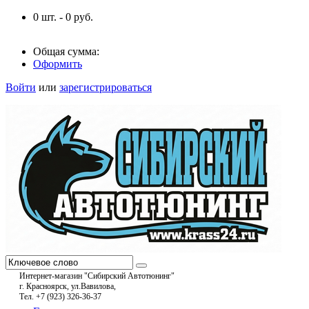
0
шт. -
0
руб.
Общая сумма:
Оформить
Войти
или
зарегистрироваться
Интернет-магазин "Сибирский Автотюнинг"
г. Красноярск, ул.Вавилова,
Тел. +7 (923) 326-36-37