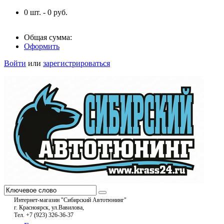
0
шт. -
0
руб.
Общая сумма:
Оформить
Войти
или
зарегистрироваться
Интернет-магазин "Сибирский Автотюнинг"
г. Красноярск, ул.Вавилова,
Тел. +7 (923) 326-36-37