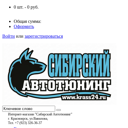
0
шт. -
0
руб.
Общая сумма:
Оформить
Войти
или
зарегистрироваться
Интернет-магазин "Сибирский Автотюнинг"
г. Красноярск, ул.Вавилова,
Тел. +7 (923) 326-36-37