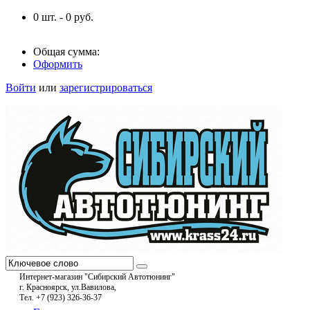
0
шт. -
0
руб.
Общая сумма:
Оформить
Войти
или
зарегистрироваться
Интернет-магазин "Сибирский Автотюнинг"
г. Красноярск, ул.Вавилова,
Тел. +7 (923) 326-36-37