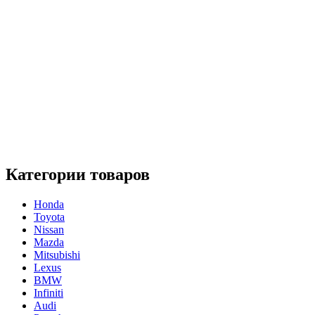
Категории товаров
Honda
Toyota
Nissan
Mazda
Mitsubishi
Lexus
BMW
Infiniti
Audi