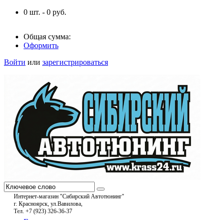
0
шт. -
0
руб.
Общая сумма:
Оформить
Войти
или
зарегистрироваться
Интернет-магазин "Сибирский Автотюнинг"
г. Красноярск, ул.Вавилова,
Тел. +7 (923) 326-36-37