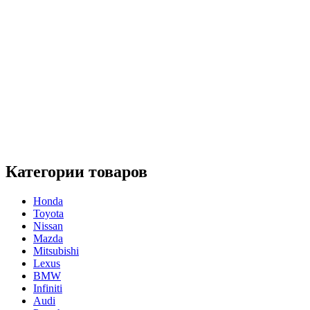
Категории товаров
Honda
Toyota
Nissan
Mazda
Mitsubishi
Lexus
BMW
Infiniti
Audi