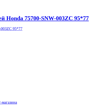
ей Honda 75700-SNW-003ZC 95*77