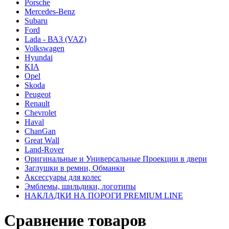
Porsche
Mercedes-Benz
Subaru
Ford
Lada - ВАЗ (VAZ)
Volkswagen
Hyundai
KIA
Opel
Skoda
Peugeot
Renault
Chevrolet
Haval
ChanGan
Great Wall
Land-Rover
Оригинальные и Универсальные Проекции в двери
Заглушки в ремни, Обманки
Аксессуары для колес
Эмблемы, шильдики, логотипы
НАКЛАДКИ НА ПОРОГИ PREMIUM LINE
Сравнение товаров