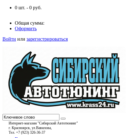
0
шт. -
0
руб.
Общая сумма:
Оформить
Войти
или
зарегистрироваться
Интернет-магазин "Сибирский Автотюнинг"
г. Красноярск, ул.Вавилова,
Тел. +7 (923) 326-36-37