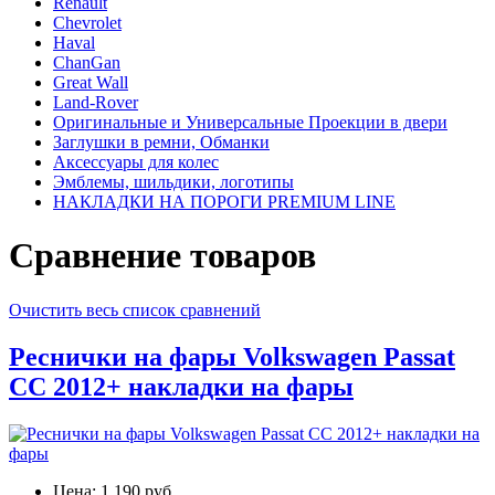
Renault
Chevrolet
Haval
ChanGan
Great Wall
Land-Rover
Оригинальные и Универсальные Проекции в двери
Заглушки в ремни, Обманки
Аксессуары для колес
Эмблемы, шильдики, логотипы
НАКЛАДКИ НА ПОРОГИ PREMIUM LINE
Сравнение товаров
Очистить весь список сравнений
Реснички на фары Volkswagen Passat
CC 2012+ накладки на фары
Цена:
1,190 руб.