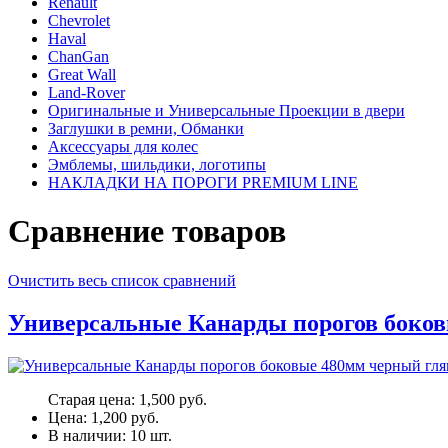
Renault
Chevrolet
Haval
ChanGan
Great Wall
Land-Rover
Оригинальные и Универсальные Проекции в двери
Заглушки в ремни, Обманки
Аксессуары для колес
Эмблемы, шильдики, логотипы
НАКЛАДКИ НА ПОРОГИ PREMIUM LINE
Сравнение товаров
Очистить весь список сравнений
Универсальные Канарды порогов боков
Старая цена:
1,500 руб.
Цена:
1,200 руб.
В наличии:
10
шт.