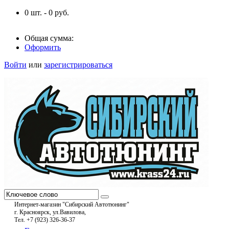
0
шт. -
0
руб.
Общая сумма:
Оформить
Войти
или
зарегистрироваться
Интернет-магазин "Сибирский Автотюнинг"
г. Красноярск, ул.Вавилова,
Тел. +7 (923) 326-36-37