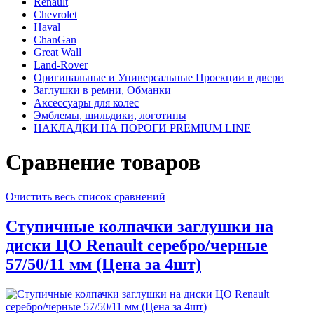
Renault
Chevrolet
Haval
ChanGan
Great Wall
Land-Rover
Оригинальные и Универсальные Проекции в двери
Заглушки в ремни, Обманки
Аксессуары для колес
Эмблемы, шильдики, логотипы
НАКЛАДКИ НА ПОРОГИ PREMIUM LINE
Сравнение товаров
Очистить весь список сравнений
Ступичные колпачки заглушки на
диски ЦО Renault серебро/черные
57/50/11 мм (Цена за 4шт)