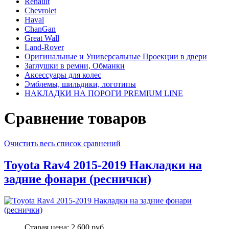
Renault
Chevrolet
Haval
ChanGan
Great Wall
Land-Rover
Оригинальные и Универсальные Проекции в двери
Заглушки в ремни, Обманки
Аксессуары для колес
Эмблемы, шильдики, логотипы
НАКЛАДКИ НА ПОРОГИ PREMIUM LINE
Сравнение товаров
Очистить весь список сравнений
Toyota Rav4 2015-2019 Накладки на
задние фонари (реснички)
Старая цена:
2,600 руб.