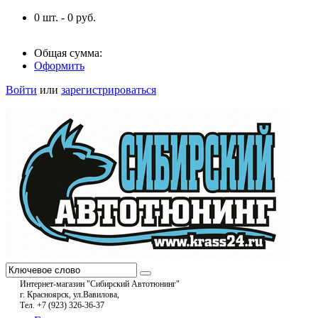
0
шт. -
0
руб.
Общая сумма:
Оформить
Войти
или
зарегистрироваться
Интернет-магазин "Сибирский Автотюнинг"
г. Красноярск, ул.Вавилова,
Тел. +7 (923) 326-36-37