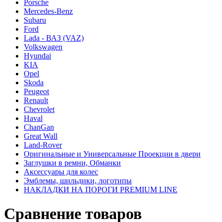
Porsche
Mercedes-Benz
Subaru
Ford
Lada - ВАЗ (VAZ)
Volkswagen
Hyundai
KIA
Opel
Skoda
Peugeot
Renault
Chevrolet
Haval
ChanGan
Great Wall
Land-Rover
Оригинальные и Универсальные Проекции в двери
Заглушки в ремни, Обманки
Аксессуары для колес
Эмблемы, шильдики, логотипы
НАКЛАДКИ НА ПОРОГИ PREMIUM LINE
Сравнение товаров