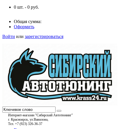
0
шт. -
0
руб.
Общая сумма:
Оформить
Войти
или
зарегистрироваться
Интернет-магазин "Сибирский Автотюнинг"
г. Красноярск, ул.Вавилова,
Тел. +7 (923) 326-36-37