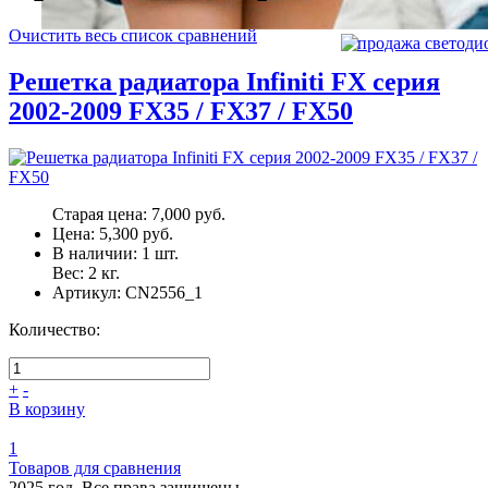
Очистить весь список сравнений
Решетка радиатора Infiniti FX серия
2002-2009 FX35 / FX37 / FX50
Старая цена:
7,000 руб.
Цена:
5,300 руб.
В наличии:
1
шт.
Вес:
2
кг.
Артикул:
CN2556_1
Количество:
+
-
В корзину
1
Товаров для сравнения
2025 год. Все права защищены.