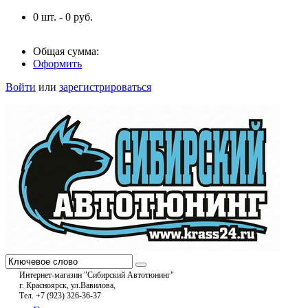
0
шт. -
0
руб.
Общая сумма:
Оформить
Войти
или
зарегистрироваться
Интернет-магазин "Сибирский Автотюнинг"
г. Красноярск, ул.Вавилова,
Тел. +7 (923) 326-36-37