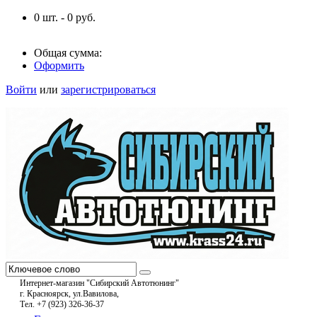
0
шт. -
0
руб.
Общая сумма:
Оформить
Войти
или
зарегистрироваться
Интернет-магазин "Сибирский Автотюнинг"
г. Красноярск, ул.Вавилова,
Тел. +7 (923) 326-36-37