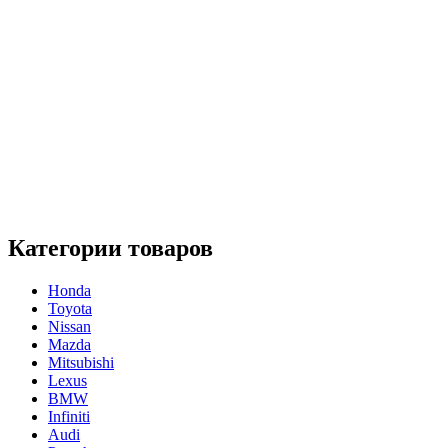
Категории товаров
Honda
Toyota
Nissan
Mazda
Mitsubishi
Lexus
BMW
Infiniti
Audi