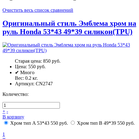
Очистить весь список сравнений
Оригинальный стиль Эмблема хром на
руль Honda 53*43 49*39 силикон(TPU)
Старая цена:
850 руб.
Цена:
550 руб.
✔
Много
Вес:
0.2
кг.
Артикул:
CN2747
Количество:
+
-
В корзину
Хром тип A 53*43
550 руб.
Хром тип B 49*39
550 руб.
1