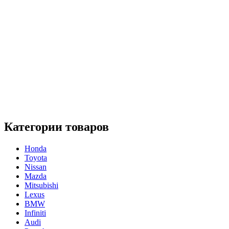
Категории товаров
Honda
Toyota
Nissan
Mazda
Mitsubishi
Lexus
BMW
Infiniti
Audi