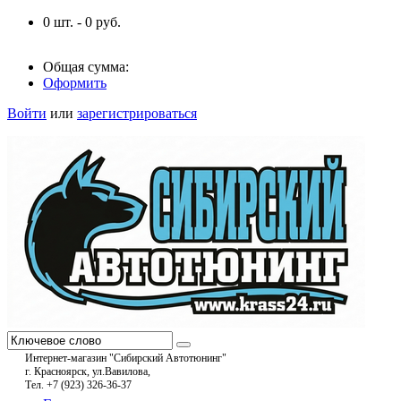
0
шт. -
0
руб.
Общая сумма:
Оформить
Войти
или
зарегистрироваться
Интернет-магазин "Сибирский Автотюнинг"
г. Красноярск, ул.Вавилова,
Тел. +7 (923) 326-36-37