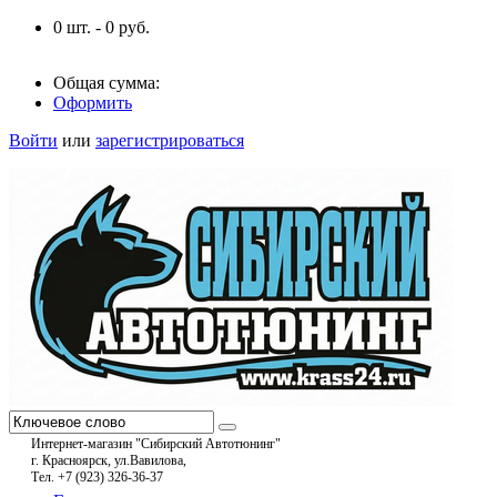
0
шт. -
0
руб.
Общая сумма:
Оформить
Войти
или
зарегистрироваться
Интернет-магазин "Сибирский Автотюнинг"
г. Красноярск, ул.Вавилова,
Тел. +7 (923) 326-36-37