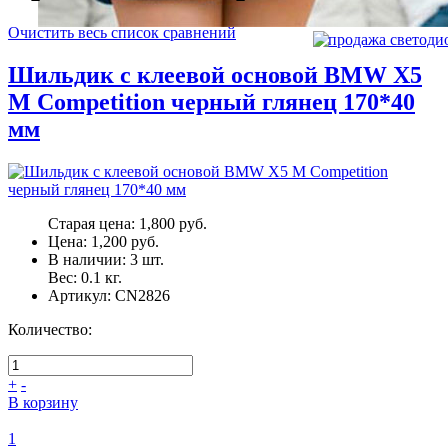
Очистить весь список сравнений
Шильдик с клеевой основой BMW X5
M Competition черный глянец 170*40
мм
Старая цена:
1,800 руб.
Цена:
1,200 руб.
В наличии:
3
шт.
Вес:
0.1
кг.
Артикул:
CN2826
Количество:
+
-
В корзину
1