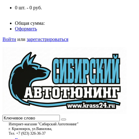
0
шт. -
0
руб.
Общая сумма:
Оформить
Войти
или
зарегистрироваться
Интернет-магазин "Сибирский Автотюнинг"
г. Красноярск, ул.Вавилова,
Тел. +7 (923) 326-36-37