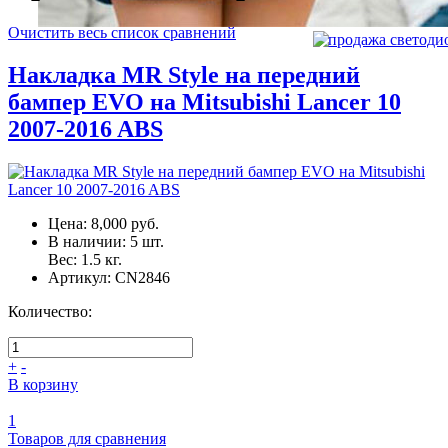
Очистить весь список сравнений
Накладка MR Style на передний
бампер EVO на Mitsubishi Lancer 10
2007-2016 ABS
Цена:
8,000 руб.
В наличии:
5
шт.
Вес:
1.5
кг.
Артикул:
CN2846
Количество:
+
-
В корзину
1
Товаров для сравнения