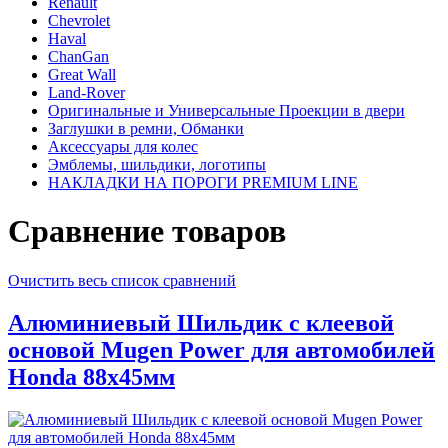
Renault
Chevrolet
Haval
ChanGan
Great Wall
Land-Rover
Оригинальные и Универсальные Проекции в двери
Заглушки в ремни, Обманки
Аксессуары для колес
Эмблемы, шильдики, логотипы
НАКЛАДКИ НА ПОРОГИ PREMIUM LINE
Сравнение товаров
Очистить весь список сравнений
Алюминиевый Шильдик с клеевой
основой Mugen Power для автомобилей
Honda 88х45мм