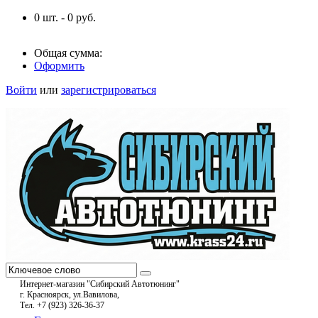
0
шт. -
0
руб.
Общая сумма:
Оформить
Войти
или
зарегистрироваться
Интернет-магазин "Сибирский Автотюнинг"
г. Красноярск, ул.Вавилова,
Тел. +7 (923) 326-36-37