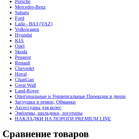
Porsche
Mercedes-Benz
Subaru
Ford
Lada - ВАЗ (VAZ)
Volkswagen
Hyundai
KIA
Opel
Skoda
Peugeot
Renault
Chevrolet
Haval
ChanGan
Great Wall
Land-Rover
Оригинальные и Универсальные Проекции в двери
Заглушки в ремни, Обманки
Аксессуары для колес
Эмблемы, шильдики, логотипы
НАКЛАДКИ НА ПОРОГИ PREMIUM LINE
Сравнение товаров