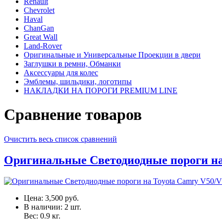
Renault
Chevrolet
Haval
ChanGan
Great Wall
Land-Rover
Оригинальные и Универсальные Проекции в двери
Заглушки в ремни, Обманки
Аксессуары для колес
Эмблемы, шильдики, логотипы
НАКЛАДКИ НА ПОРОГИ PREMIUM LINE
Сравнение товаров
Очистить весь список сравнений
Оригинальные Светодиодные пороги на 
Цена:
3,500 руб.
В наличии:
2
шт.
Вес:
0.9
кг.