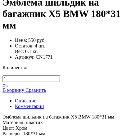
Эмблема шильдик на
багажник X5 BMW 180*31
мм
Цена:
550 руб.
Остаток:
4
шт.
Вес:
0.1
кг.
Артикул:
CN1771
Количество:
+
-
В корзину
Сравнить
Описание
Комментарии
Эмблема шильдик на багажник X5 BMW 180*31 мм
Материал: пластик
Цвет: Хром
Размеры: 180*31 мм