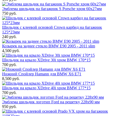
Эмблема шильдик на багажник S Porsche хром 60x27мм
750 руб.
Шильдик с клеевой основой Crown карбид на багажник
125*23мм
240 руб.
Козырек на заднее стекло BMW E90 2005 - 2011 slim
4,500 руб.
Шильдик на крыло XDrive 30i хром BMW 170*15
700 руб.
Нижний Спойлер Hamann для BMW X6 E71
8,500 руб.
Шильдик на крыло XDrive 40i хром BMW 177*15
700 руб.
Эмблема шильдик логотип Ford на решетку 228х90 мм
950 руб.