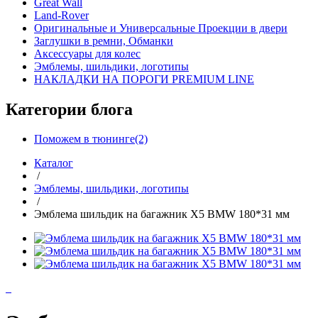
Great Wall
Land-Rover
Оригинальные и Универсальные Проекции в двери
Заглушки в ремни, Обманки
Аксессуары для колес
Эмблемы, шильдики, логотипы
НАКЛАДКИ НА ПОРОГИ PREMIUM LINE
Категории блога
Поможем в тюнинге(2)
Каталог
/
Эмблемы, шильдики, логотипы
/
Эмблема шильдик на багажник X5 BMW 180*31 мм