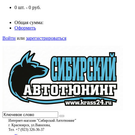
0
шт. -
0
руб.
Общая сумма:
Оформить
Войти
или
зарегистрироваться
Интернет-магазин "Сибирский Автотюнинг"
г. Красноярск, ул.Вавилова,
Тел. +7 (923) 326-36-37