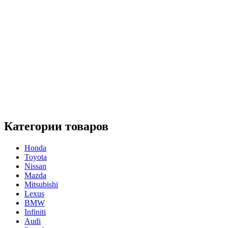
Категории товаров
Honda
Toyota
Nissan
Mazda
Mitsubishi
Lexus
BMW
Infiniti
Audi