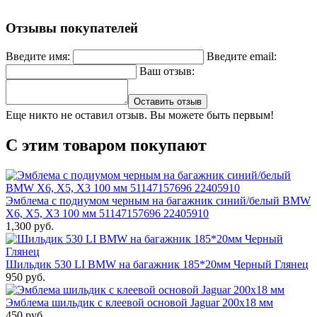
Отзывы покупателей
Введите имя:
Введите email:
Ваш отзыв:
Оставить отзыв
Еще никто не оставил отзыв. Вы можете быть первым!
С этим товаром покупают
Эмблема с подиумом черным на багажник синий/белый BMW
X6, X5, X3 100 мм 51147157696 22405910
1,300 руб.
Шильдик 530 LI BMW на багажник 185*20мм Черный Глянец
950 руб.
Эмблема шильдик с клеевой основой Jaguar 200х18 мм
450 руб.