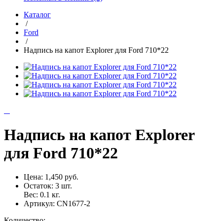
Каталог
/
Ford
/
Надпись на капот Explorer для Ford 710*22
Надпись на капот Explorer
для Ford 710*22
Цена:
1,450 руб.
Остаток:
3
шт.
Вес:
0.1
кг.
Артикул:
CN1677-2
Количество: