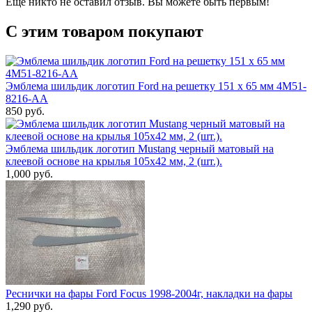
Еще никто не оставил отзыв. Вы можете быть первым!
С этим товаром покупают
Эмблема шильдик логотип Ford на решетку 151 х 65 мм 4M51-
8216-AA
850 руб.
Эмблема шильдик логотип Mustang черный матовый на
клеевой основе на крылья 105x42 мм, 2 (шт.).
1,000 руб.
Реснички на фары Ford Focus 1998-2004г, накладки на фары
1,290 руб.