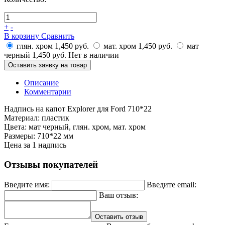
+
-
В корзину
Сравнить
глян. хром
1,450 руб.
мат. хром
1,450 руб.
мат
черный
1,450 руб.
Нет в наличии
Оставить заявку на товар
Описание
Комментарии
Надпись на капот Explorer для Ford 710*22
Материал: пластик
Цвета: мат черный, глян. хром, мат. хром
Размеры: 710*22 мм
Цена за 1 надпись
Отзывы покупателей
Введите имя:
Введите email:
Ваш отзыв:
Оставить отзыв