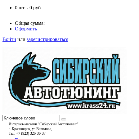
0
шт. -
0
руб.
Общая сумма:
Оформить
Войти
или
зарегистрироваться
Интернет-магазин "Сибирский Автотюнинг"
г. Красноярск, ул.Вавилова,
Тел. +7 (923) 326-36-37