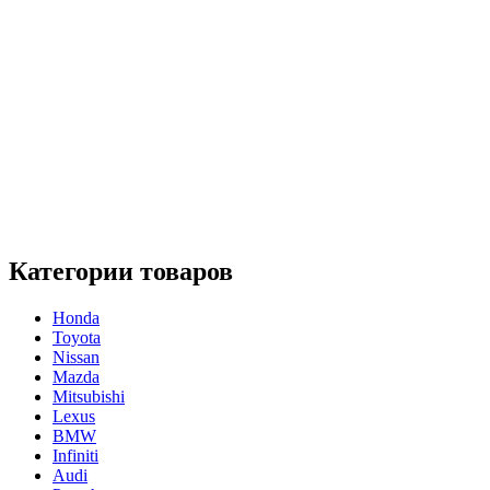
Категории товаров
Honda
Toyota
Nissan
Mazda
Mitsubishi
Lexus
BMW
Infiniti
Audi