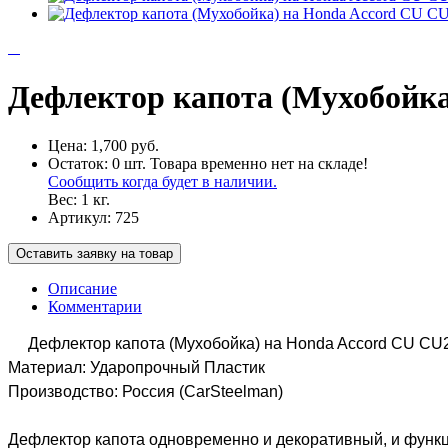
Дефлектор капота (Мухобойка
Цена:
1,700 руб.
Остаток:
0
шт.
Товара временно нет на складе!
Сообщить когда будет в наличии.
Вес:
1
кг.
Артикул:
725
Оставить заявку на товар
Описание
Комментарии
Дефлектор капота (Мухобойка) на Honda Accord CU CU
Материал: Ударопрочный Пластик
Производство: Россия (CarSteelman)
Дефлектор капота одновременно и декоративный, и функ