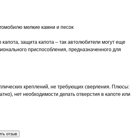
втомобилю мелкие камни и песок
 капота, защита капота – так автолюбители могут еще
кционального приспособления, предназначенного для
ллических креплений, не требующих сверления. Плюсы:
тно), нет необходимости делать отверстия в капоте или
ить отзыв