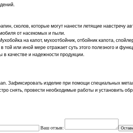
ждений.
апин, сколов, которые могут нанести летящие навстречу а
мобиля от насекомых и пыли.
ухобойка на капот, мухоотбойник, отбойник капота, спойлер
 в той или иной мере отражает суть этого полезного и фун
 в качестве и надежности продукции.
lman. Зафиксировать изделие при помощи специальных мета
стро снять, провести необходимые работы и установить обра
Ваш отзыв:
Остав