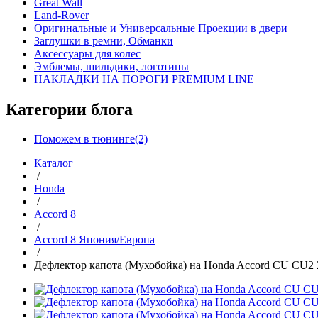
Great Wall
Land-Rover
Оригинальные и Универсальные Проекции в двери
Заглушки в ремни, Обманки
Аксессуары для колес
Эмблемы, шильдики, логотипы
НАКЛАДКИ НА ПОРОГИ PREMIUM LINE
Категории блога
Поможем в тюнинге(2)
Каталог
/
Honda
/
Accord 8
/
Accord 8 Япония/Европа
/
Дефлектор капота (Мухобойка) на Honda Accord CU CU2 