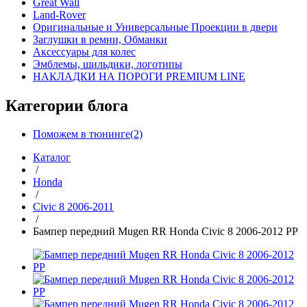
Great Wall
Land-Rover
Оригинальные и Универсальные Проекции в двери
Заглушки в ремни, Обманки
Аксессуары для колес
Эмблемы, шильдики, логотипы
НАКЛАДКИ НА ПОРОГИ PREMIUM LINE
Категории блога
Поможем в тюнинге(2)
Каталог
/
Honda
/
Civic 8 2006-2011
/
Бампер передний Mugen RR Honda Civic 8 2006-2012 PP