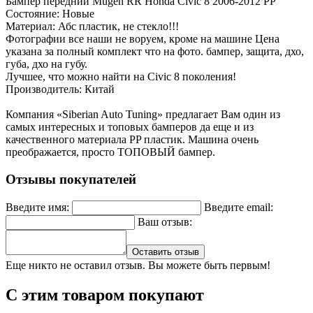
Бампер передний Mugen RR Honda Civic 8 2006-2012 PP
Состояние: Новые
Материал: Абс пластик, не стекло!!!
Фотографии все наши не воруем, кроме на машине Цена
указана за полный комплект что на фото. бампер, защита, дхо,
губа, дхо на губу.
Лучшее, что можно найти на Civic 8 поколения!
Производитель: Китай
Компания «Siberian Auto Tuning» предлагает Вам один из
самых интересных и топовых бамперов да еще и из
качественного материала PP пластик. Машина очень
преображается, просто ТОПОВЫЙ бампер.
Отзывы покупателей
Введите имя:
Введите email:
Ваш отзыв:
Оставить отзыв
Еще никто не оставил отзыв. Вы можете быть первым!
С этим товаром покупают