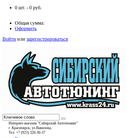
0
шт. -
0
руб.
Общая сумма:
Оформить
Войти
или
зарегистрироваться
Интернет-магазин "Сибирский Автотюнинг"
г. Красноярск, ул.Вавилова,
Тел. +7 (923) 326-36-37