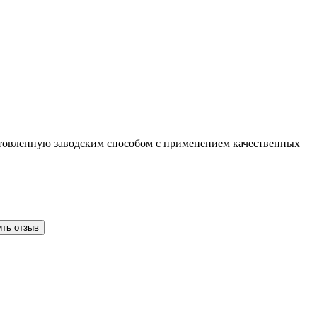
готовленную заводским способом с применением качественных
ить отзыв