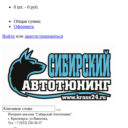
0
шт. -
0
руб.
Общая сумма:
Оформить
Войти
или
зарегистрироваться
Интернет-магазин "Сибирский Автотюнинг"
г. Красноярск, ул.Вавилова,
Тел. +7 (923) 326-36-37