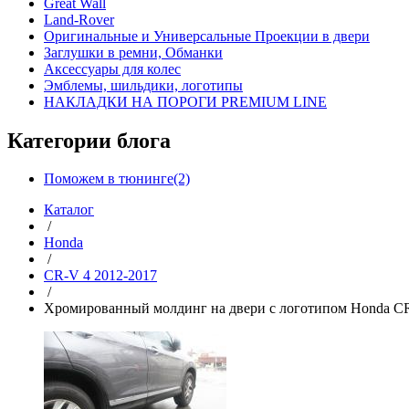
Great Wall
Land-Rover
Оригинальные и Универсальные Проекции в двери
Заглушки в ремни, Обманки
Аксессуары для колес
Эмблемы, шильдики, логотипы
НАКЛАДКИ НА ПОРОГИ PREMIUM LINE
Категории блога
Поможем в тюнинге(2)
Каталог
/
Honda
/
CR-V 4 2012-2017
/
Хромированный молдинг на двери с логотипом Honda C