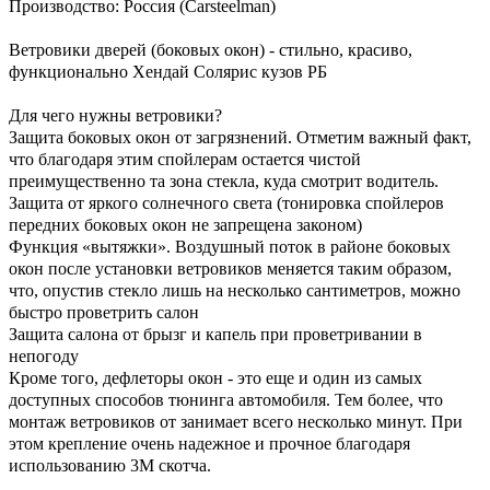
Производство: Россия (Carsteelman)
Ветровики дверей (боковых окон) - стильно, красиво,
функционально Хендай Солярис кузов РБ
Для чего нужны ветровики?
Защита боковых окон от загрязнений. Отметим важный факт,
что благодаря этим спойлерам остается чистой
преимущественно та зона стекла, куда смотрит водитель.
Защита от яркого солнечного света (тонировка спойлеров
передних боковых окон не запрещена законом)
Функция «вытяжки». Воздушный поток в районе боковых
окон после установки ветровиков меняется таким образом,
что, опустив стекло лишь на несколько сантиметров, можно
быстро проветрить салон
Защита салона от брызг и капель при проветривании в
непогоду
Кроме того, дефлеторы окон - это еще и один из самых
доступных способов тюнинга автомобиля. Тем более, что
монтаж ветровиков от занимает всего несколько минут. При
этом крепление очень надежное и прочное благодаря
использованию 3М скотча.