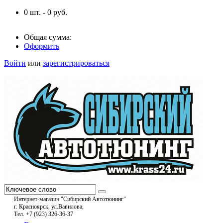
0
шт. -
0
руб.
Общая сумма:
Оформить
Войти
или
зарегистрироваться
Интернет-магазин "Сибирский Автотюнинг"
г. Красноярск, ул.Вавилова,
Тел. +7 (923) 326-36-37