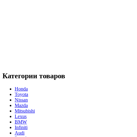
Категории товаров
Honda
Toyota
Nissan
Mazda
Mitsubishi
Lexus
BMW
Infiniti
Audi