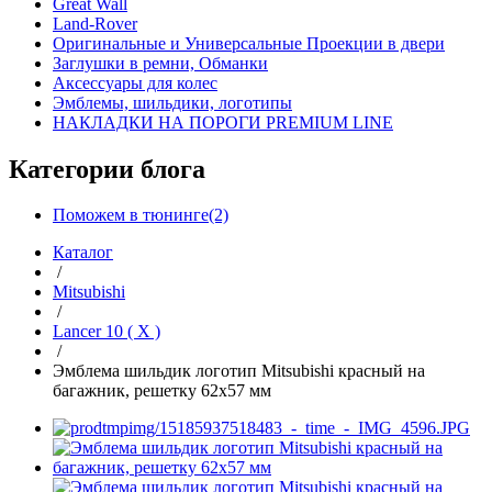
Great Wall
Land-Rover
Оригинальные и Универсальные Проекции в двери
Заглушки в ремни, Обманки
Аксессуары для колес
Эмблемы, шильдики, логотипы
НАКЛАДКИ НА ПОРОГИ PREMIUM LINE
Категории блога
Поможем в тюнинге(2)
Каталог
/
Mitsubishi
/
Lancer 10 ( X )
/
Эмблема шильдик логотип Mitsubishi красный на
багажник, решетку 62x57 мм