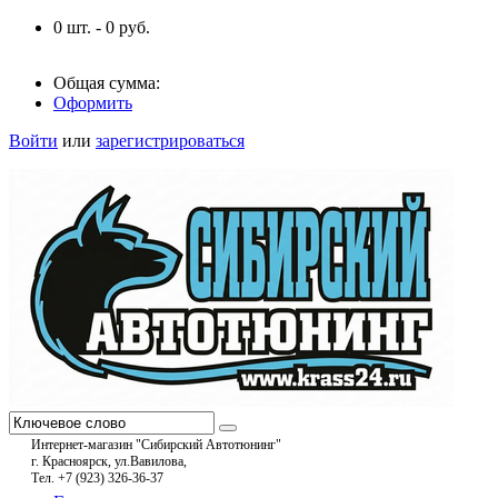
0
шт. -
0
руб.
Общая сумма:
Оформить
Войти
или
зарегистрироваться
Интернет-магазин "Сибирский Автотюнинг"
г. Красноярск, ул.Вавилова,
Тел. +7 (923) 326-36-37