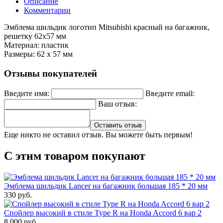
Описание
Комментарии
Эмблема шильдик логотип Mitsubishi красный на багажник,
решетку 62x57 мм
Материал: пластик
Размеры: 62 х 57 мм
Отзывы покупателей
Введите имя:
Введите email:
Ваш отзыв:
Оставить отзыв
Еще никто не оставил отзыв. Вы можете быть первым!
С этим товаром покупают
Эмблема шильдик Lancer на багажник большая 185 * 20 мм
330 руб.
Спойлер высокий в стиле Type R на Honda Accord 6 вар 2
8,000 руб.