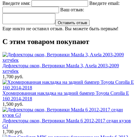
Введите имя:
Введите email:
Ваш отзыв:
Оставить отзыв
Еще никто не оставил отзыв. Вы можете быть первым!
С этим товаром покупают
Дефлекторы окон, Ветровики Mazda 3, Axela 2003-2009
хетчбек
1,700 руб.
Хромированная накладка на задний бампер Toyota Corolla E
160 2014-2018
1,500 руб.
Дефлекторы окон, Ветровики Mazda 6 2012-2017 седан кузов
GJ
1,700 руб.