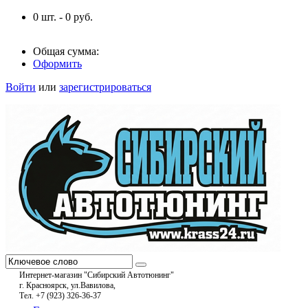
0
шт. -
0
руб.
Общая сумма:
Оформить
Войти
или
зарегистрироваться
Интернет-магазин "Сибирский Автотюнинг"
г. Красноярск, ул.Вавилова,
Тел. +7 (923) 326-36-37