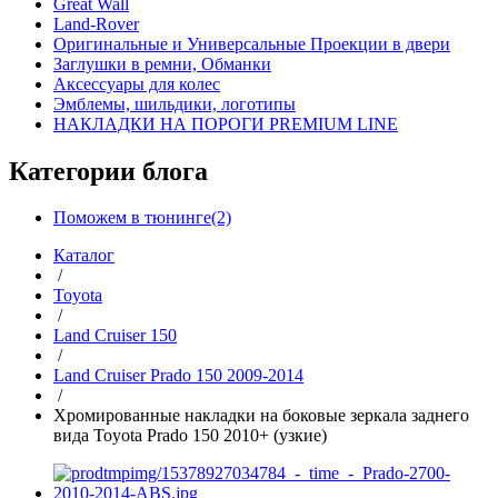
Great Wall
Land-Rover
Оригинальные и Универсальные Проекции в двери
Заглушки в ремни, Обманки
Аксессуары для колес
Эмблемы, шильдики, логотипы
НАКЛАДКИ НА ПОРОГИ PREMIUM LINE
Категории блога
Поможем в тюнинге(2)
Каталог
/
Toyota
/
Land Cruiser 150
/
Land Cruiser Prado 150 2009-2014
/
Хромированные накладки на боковые зеркала заднего
вида Toyota Prado 150 2010+ (узкие)