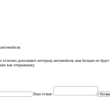
 автомобиля.
и отлично дополняют интерьер автомобиля, вам больше не будет 
аже как открывашку.
Ваш отзыв:
Остав