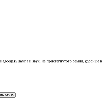
надоедать лампа и звук, не пристегнутого ремня, удобные в
ить отзыв