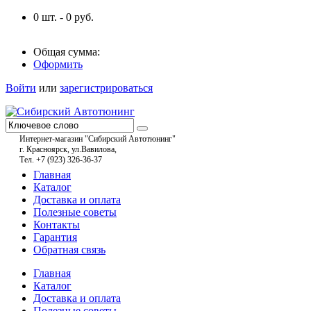
0
шт. -
0
руб.
Общая сумма:
Оформить
Войти
или
зарегистрироваться
Интернет-магазин "Сибирский Автотюнинг"
г. Красноярск, ул.Вавилова,
Тел. +7 (923) 326-36-37
Главная
Каталог
Доставка и оплата
Полезные советы
Контакты
Гарантия
Обратная связь
Главная
Каталог
Доставка и оплата
Полезные советы